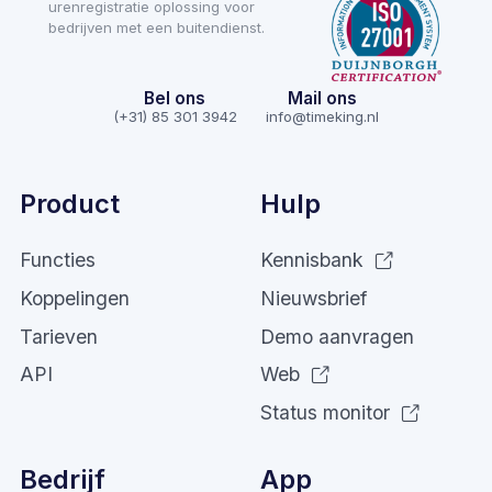
urenregistratie oplossing voor
bedrijven met een buitendienst.
Bel ons
Mail ons
(+31) 85 301 3942
info@timeking.nl
Product
Hulp
Functies
Kennisbank
Koppelingen
Nieuwsbrief
Tarieven
Demo aanvragen
API
Web
Status monitor
Bedrijf
App