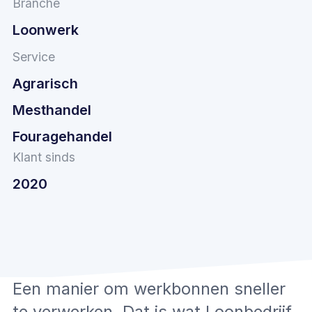
Branche
Loonwerk
Service
Agrarisch
Mesthandel
Fouragehandel
Klant sinds
2020
Een manier om werkbonnen sneller
te verwerken. Dat is wat Loonbedrijf